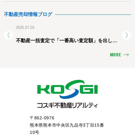
不動産売却情報ブログ
2026.07.20
2026.
不動産一括査定で「一番高い査定額」を出した
熊本
会社に頼むと失敗する理由
ォー
MORE
〒862-0976
熊本県熊本市中央区九品寺3丁目15番
10号