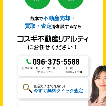
不動産売却・
熊本で
買取・査定
を相談するなら
にお任せください！
096-375-5588
受付時間
月・火・木・金・土
日・祝
09:30～18:00
10:00～17:00
査定完了まで最短1分！
今すぐ無料クイック査定