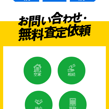
空家
相続
仲介
買取