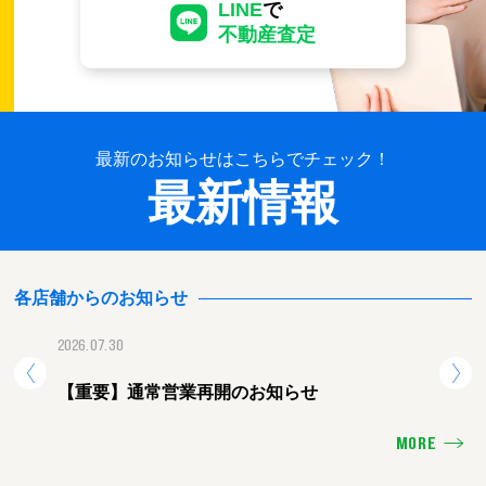
LINE
で
不動産査定
最新のお知らせはこちらでチェック！
最新情報
各店舗からのお知らせ
2026.07.30
2026.
【重要】通常営業再開のお知らせ
【重
MORE