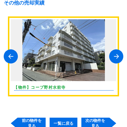
その他の売却実績
【物件】コープ野村水前寺
前の物件を
次の物件を
一覧に戻る
見る
見る