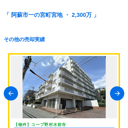
「 阿蘇市一の宮町宮地 ・ 2,300万 」
その他の売却実績
【物件】コープ野村水前寺