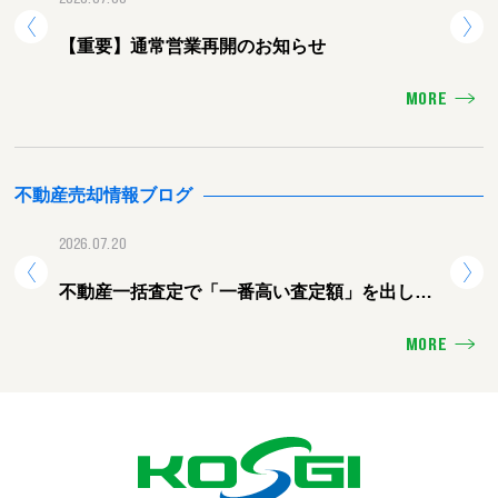
【重要】通常営業再開のお知らせ
【重
MORE
不動産売却情報ブログ
2026.07.20
2026.
不動産一括査定で「一番高い査定額」を出した
熊本
会社に頼むと失敗する理由
ォー
MORE