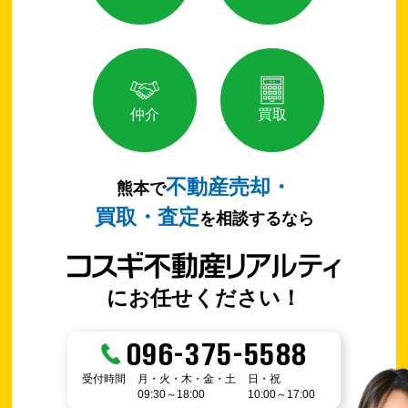
仲介
買取
不動産売却・
熊本で
買取・査定
を相談するなら
にお任せください！
096-375-5588
受付時間
月・火・木・金・土
日・祝
09:30～18:00
10:00～17:00