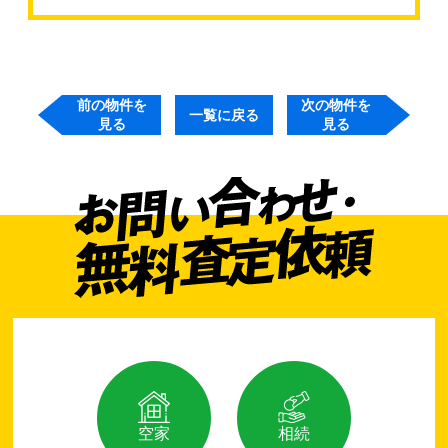
前の物件を
次の物件を
一覧に戻る
見る
見る
空家
相続