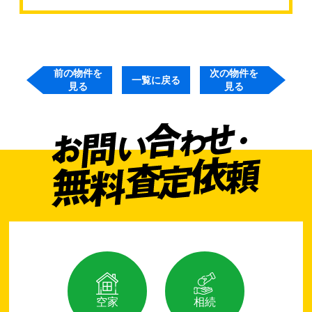
前の物件を
次の物件を
一覧に戻る
見る
見る
空家
相続