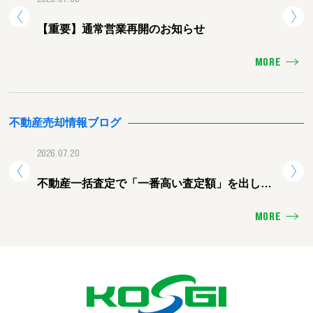
【重要】通常営業再開のお知らせ
【重
MORE
不動産売却情報ブログ
2026.07.20
2026.
不動産一括査定で「一番高い査定額」を出した
熊本
会社に頼むと失敗する理由
ォー
MORE