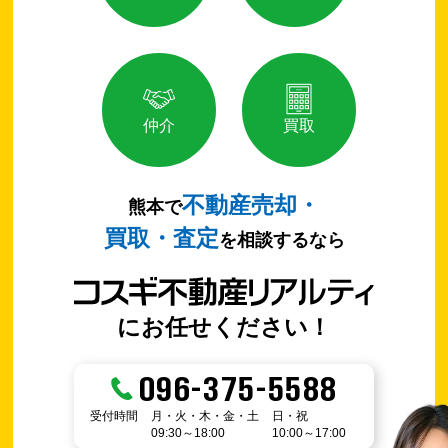
仲介
買取
不動産売却・
熊本で
買取・査定
を相談するなら
にお任せください！
096-375-5588
受付時間
月・火・木・金・土
日・祝
09:30～18:00
10:00～17:00