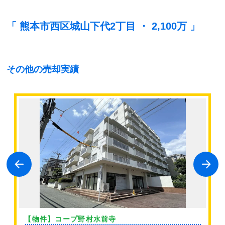
「 熊本市西区城山下代2丁目 ・ 2,100万 」
その他の売却実績
【物件】コープ野村水前寺