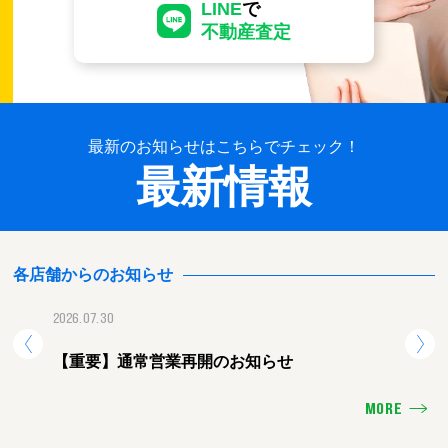
LINE
で
不動産査定
最新のお知らせはこちらでチェック！
最新情報
各店舗からのお知らせ
2026.07.30
2026.
【重要】通常営業再開のお知らせ
【重
MORE