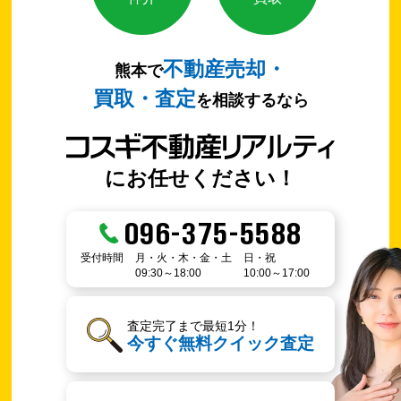
不動産売却・
熊本で
買取・査定
を相談するなら
にお任せください！
096-375-5588
受付時間
月・火・木・金・土
日・祝
09:30～18:00
10:00～17:00
査定完了まで最短1分！
今すぐ無料クイック査定