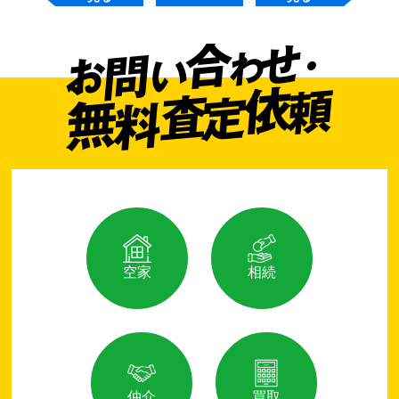
空家
相続
仲介
買取