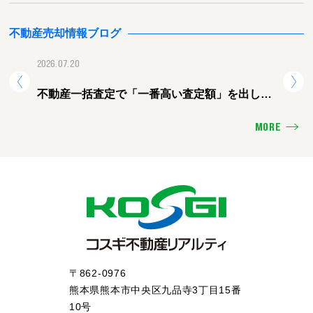
不動産売却情報ブログ
2026.07.20
2026.
不動産一括査定で「一番高い査定額」を出した
熊本
会社に頼むと失敗する理由
ォー
MORE
〒862-0976
熊本県熊本市中央区九品寺3丁目15番
10号