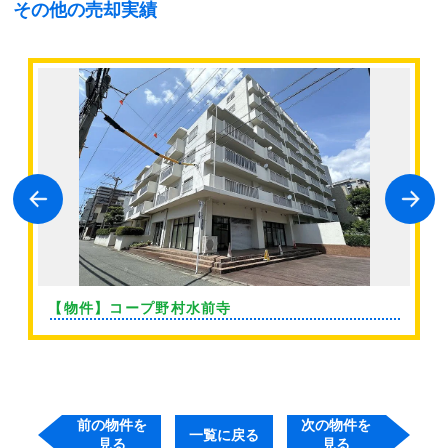
その他の売却実績
【物件】コープ野村水前寺
前の物件を
次の物件を
一覧に戻る
見る
見る