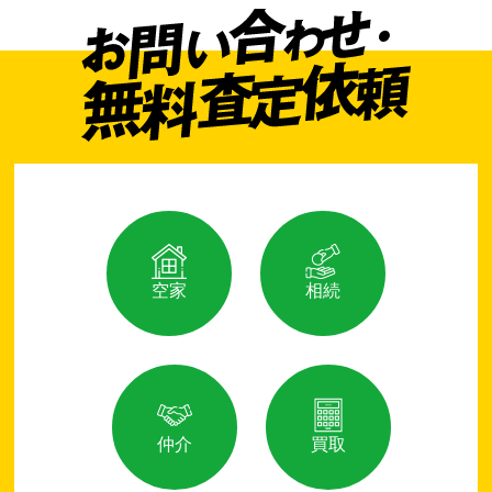
空家
相続
仲介
買取