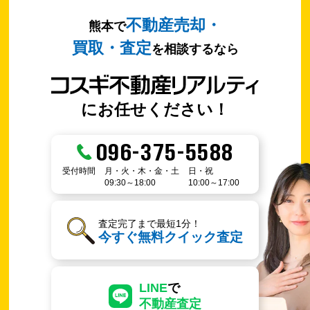
不動産売却・
熊本で
買取・査定
を相談するなら
にお任せください！
096-375-5588
受付時間
月・火・木・金・土
日・祝
09:30～18:00
10:00～17:00
査定完了まで最短1分！
今すぐ無料クイック査定
LINE
で
不動産査定