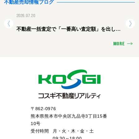
不動産売却情報ブログ
2026.07.20
2026.
不動産一括査定で「一番高い査定額」を出した
熊本
会社に頼むと失敗する理由
ォー
MORE
〒862-0976
熊本県熊本市中央区九品寺3丁目15番
10号
受付時間
月・火・木・金・土
09:30～18:00