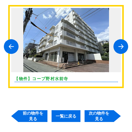
【物件】コープ野村水前寺
前の物件を
次の物件を
一覧に戻る
見る
見る