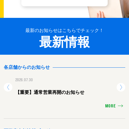
最新のお知らせはこちらでチェック！
最新情報
各店舗からのお知らせ
2026.07.30
2026.
【重要】通常営業再開のお知らせ
【重
MORE