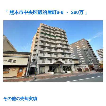
「 熊本市中央区鍛冶屋町6-6 ・ 260万 」
その他の売却実績