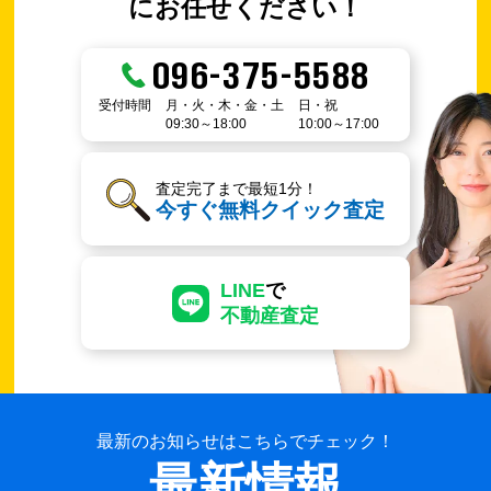
にお任せください！
096-375-5588
受付時間
月・火・木・金・土
日・祝
09:30～18:00
10:00～17:00
査定完了まで最短1分！
今すぐ無料クイック査定
LINE
で
不動産査定
最新のお知らせはこちらでチェック！
最新情報