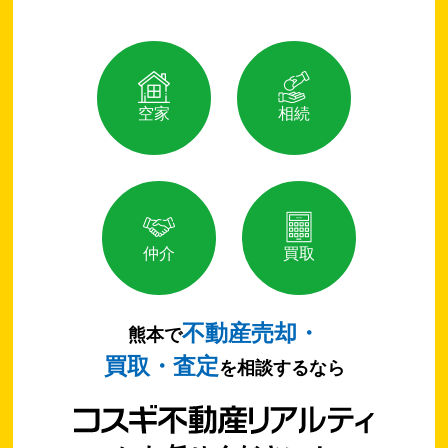
空家
相続
仲介
買取
不動産売却・
熊本で
買取・査定
を相談するなら