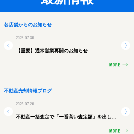
各店舗からのお知らせ
2026.07.30
2026.
【重要】通常営業再開のお知らせ
【重
MORE
不動産売却情報ブログ
2026.07.20
2026.
不動産一括査定で「一番高い査定額」を出した
熊本
会社に頼むと失敗する理由
ォー
MORE