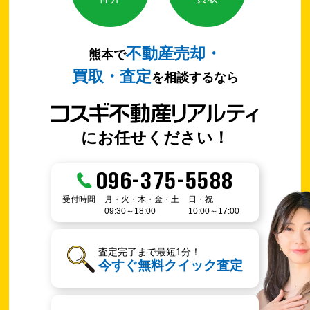
不動産売却・
熊本で
買取・査定
を相談するなら
にお任せください！
096-375-5588
受付時間
月・火・木・金・土
日・祝
09:30～18:00
10:00～17:00
査定完了まで最短1分！
今すぐ無料クイック査定