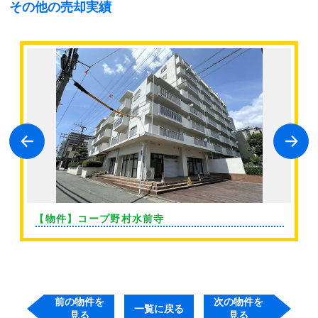
その他の売却実績
【物件】コープ野村水前寺
前の物件を
次の物件を
一覧に戻る
見る
見る