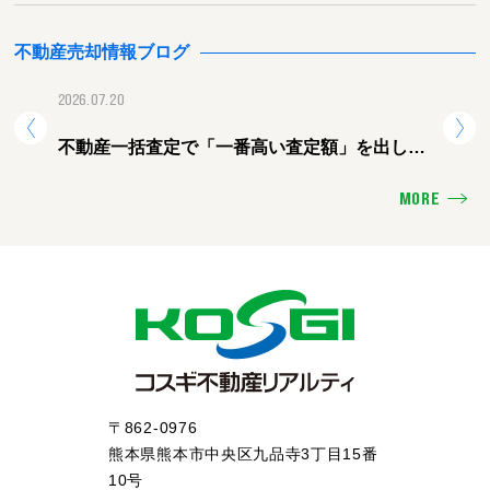
不動産売却情報ブログ
2026.07.20
2026.
不動産一括査定で「一番高い査定額」を出した
熊本
会社に頼むと失敗する理由
ォー
MORE
〒862-0976
熊本県熊本市中央区九品寺3丁目15番
10号