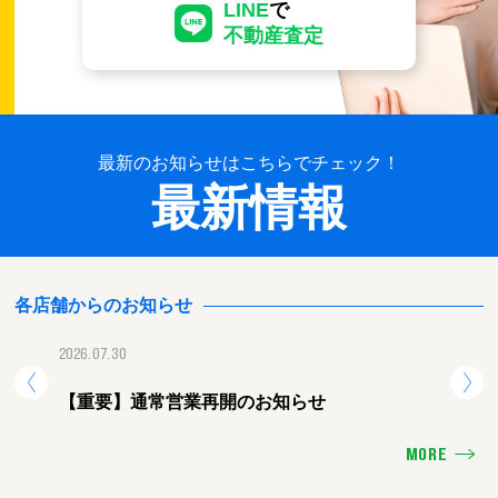
LINE
で
不動産査定
最新のお知らせはこちらでチェック！
最新情報
各店舗からのお知らせ
2026.07.30
2026.
【重要】通常営業再開のお知らせ
【重
MORE