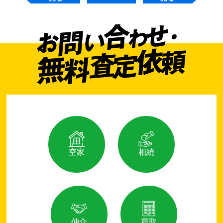
空家
相続
仲介
買取