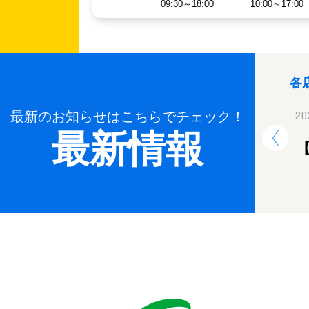
09:30～18:00
10:00～17:00
各
最新のお知らせはこちらでチェック！
2024.12.26
20
最新情報
年末年始休業のお知らせ