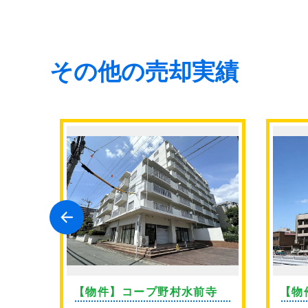
その他の売却実績
ン薬
【物件】コープ野村水前寺
【物