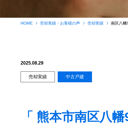
HOME
売却実績・お客様の声
売却実績
南区八幡
2025.08.29
売却実績
中古戸建
「 熊本市南区八幡9丁