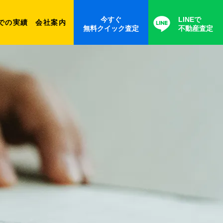
今すぐ
LINEで
での実績
会社案内
無料クイック査定
不動産査定