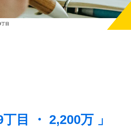
9丁目
目 ・ 2,200万 」