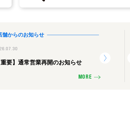
店舗からのお知らせ
26.07.30
2025.11.16
2026.07.30
【重要】通常営業再開のお知らせ
価格を下げたり、販売活動の見直し
【重要】
せ
MORE