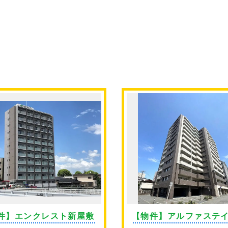
件】エンクレスト新屋敷
【物件】アルファステ