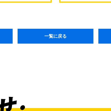
通東
一覧に戻る