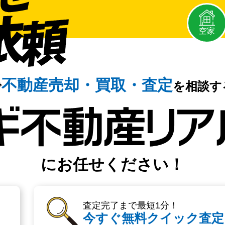
空家
不動産売却・
買取・査定
で
を相談す
にお任せください！
査定完了まで最短1分！
今すぐ無料クイック査定