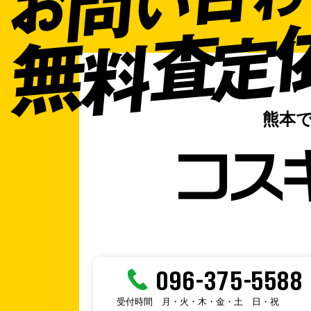
熊本
096-375-5588
受付時間
月・火・木・金・土
日・祝