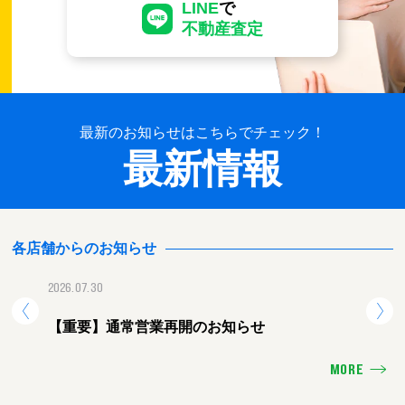
LINE
で
不動産査定
最新のお知らせはこちらでチェック！
最新情報
各店舗からのお知らせ
2026.07.30
2026.
【重要】通常営業再開のお知らせ
【重
MORE