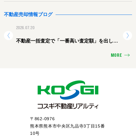
不動産売却情報ブログ
2026.07.20
2026.
不動産一括査定で「一番高い査定額」を出した
熊本
会社に頼むと失敗する理由
ォー
MORE
〒862-0976
熊本県熊本市中央区九品寺3丁目15番
10号