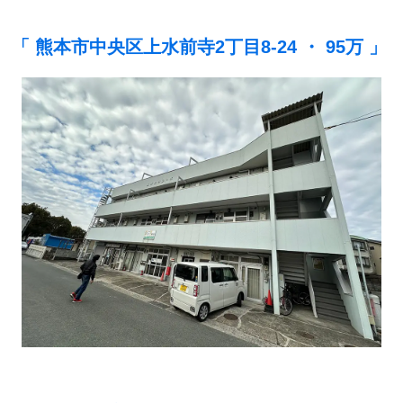
「 熊本市中央区上水前寺2丁目8-24 ・ 95万 」