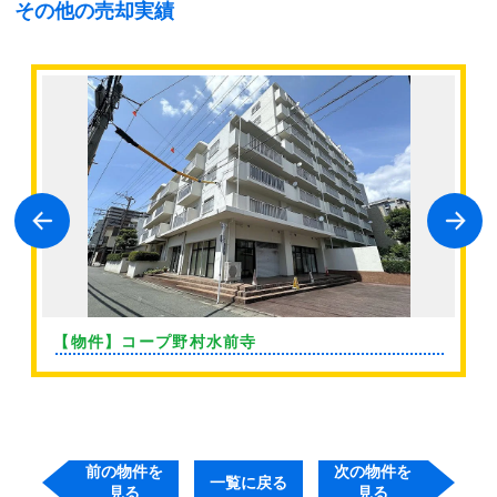
その他の売却実績
【物件】コープ野村水前寺
前の物件を
次の物件を
一覧に戻る
見る
見る