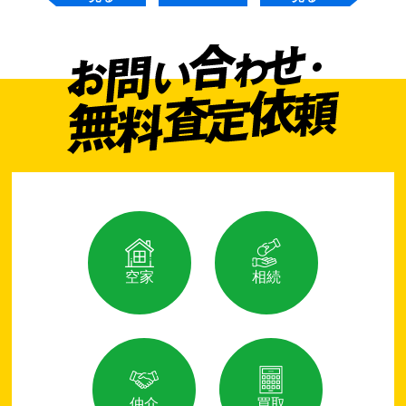
空家
相続
仲介
買取