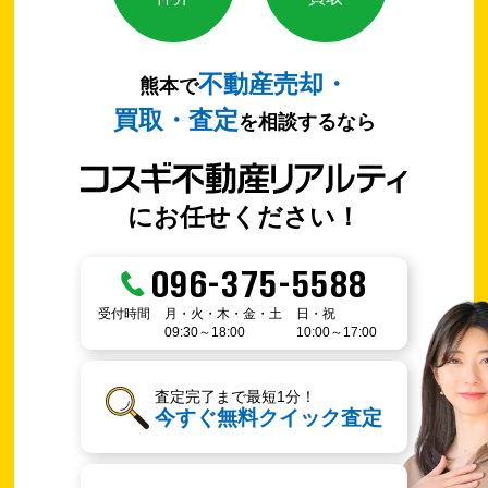
不動産売却・
熊本で
買取・査定
を相談するなら
にお任せください！
096-375-5588
受付時間
月・火・木・金・土
日・祝
09:30～18:00
10:00～17:00
査定完了まで最短1分！
今すぐ無料クイック査定