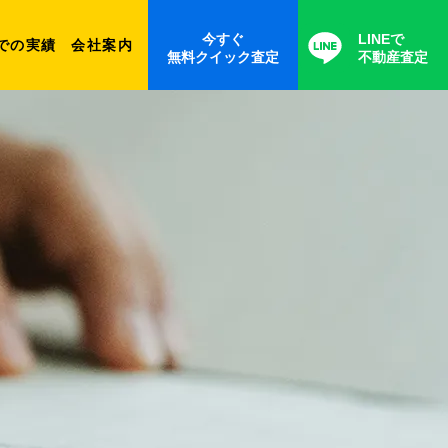
今すぐ
LINEで
での実績
会社案内
無料クイック査定
不動産査定