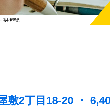
ン熊本新屋敷
2丁目18-20 ・ 6,4