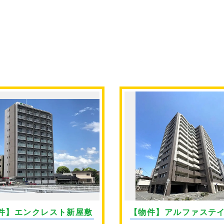
件】エンクレスト新屋敷
【物件】アルファステ