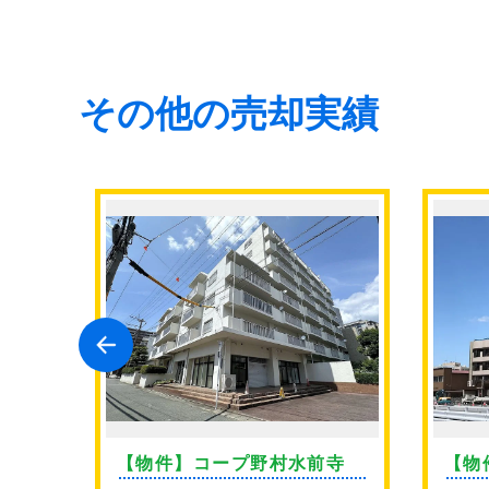
その他の売却実績
ン薬
【物件】コープ野村水前寺
【物