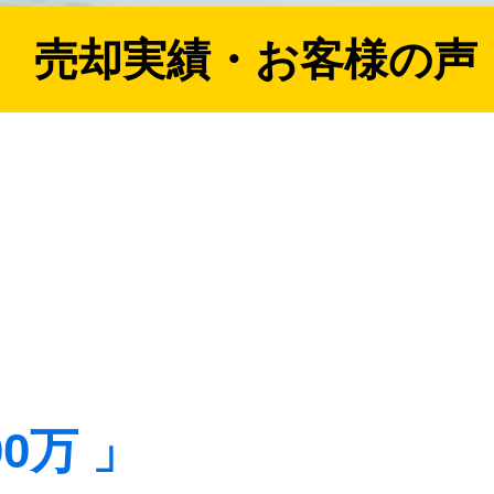
売却実績・お客様の声
00万 」