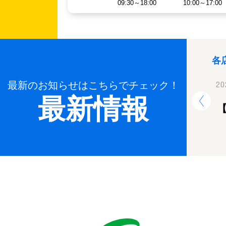
09:30～18:00
10:00～17:00
各
最新のお知らせはこちらでチェック！
2024.12.26
20
最新情報
年末年始休業のお知らせ