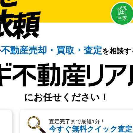
空家
不動産売却・
買取・査定
で
を相談す
にお任せください！
査定完了まで最短1分！
今すぐ無料クイック査定