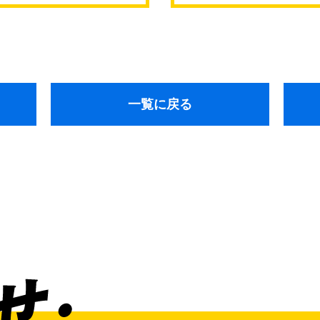
通東
一覧に戻る