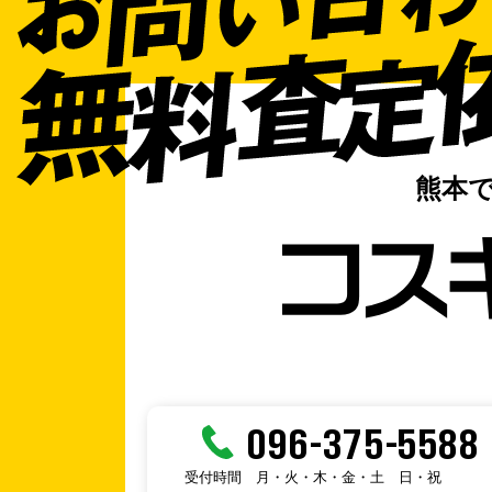
熊本
096-375-5588
受付時間
月・火・木・金・土
日・祝