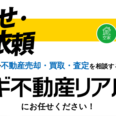
空家
不動産売却・
買取・査定
で
を相談す
にお任せください！