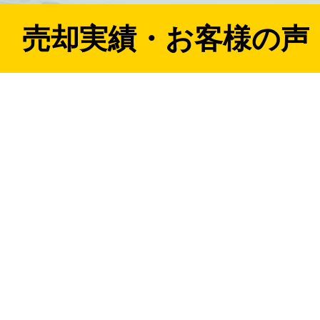
売却実績・お客様の声
」