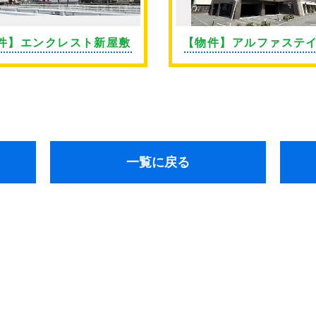
件】エンクレスト新屋敷
【物件】アルファステ
通東
一覧に戻る