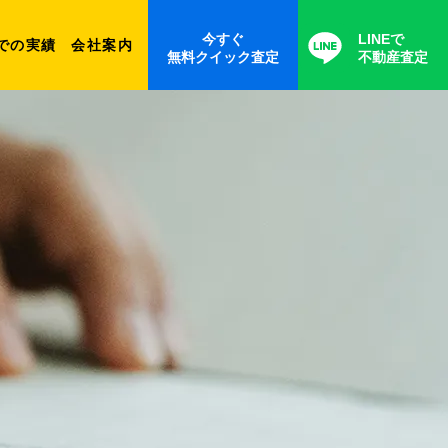
今すぐ
LINEで
での実績
会社案内
無料クイック査定
不動産査定