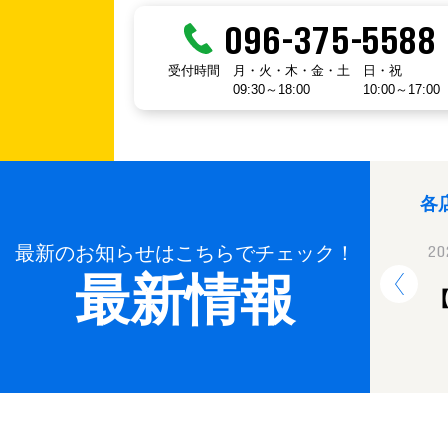
096-375-5588
受付時間
月・火・木・金・土
日・祝
09:30～18:00
10:00～17:00
各
最新のお知らせはこちらでチェック！
2024.12.26
20
最新情報
年末年始休業のお知らせ