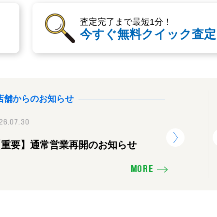
査定完了まで最短1分！
今すぐ無料クイック査定
店舗からのお知らせ
26.07.30
2025.11.16
2026.07.30
【重要】通常営業再開のお知らせ
価格を下げたり、販売活動の見直し
【重要】
せ
MORE