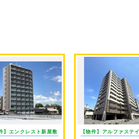
件】エンクレスト新屋敷
【物件】アルファステ