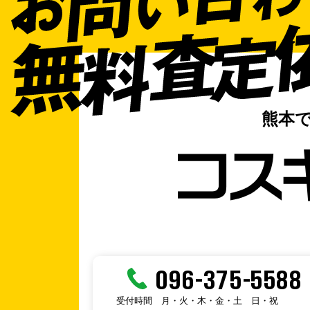
熊本
096-375-5588
受付時間
月・火・木・金・土
日・祝