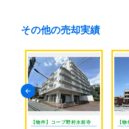
その他の売却実績
ン薬
【物件】コープ野村水前寺
【物