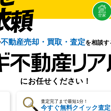
空家
不動産売却・
買取・査定
で
を相談す
にお任せください！
査定完了まで最短1分！
今すぐ無料クイック査定