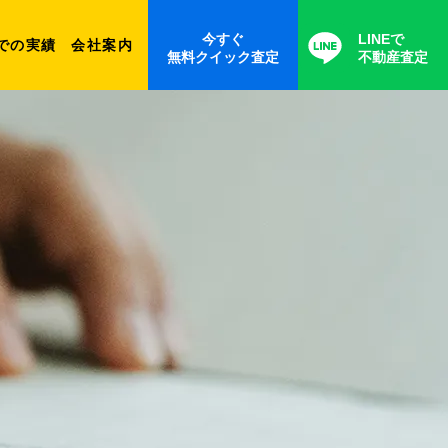
今すぐ
LINEで
での実績
会社案内
無料クイック査定
不動産査定