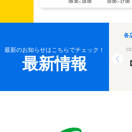
09:30～18:00
10:00～17:00
各
最新のお知らせはこちらでチェック！
2024.12.26
20
最新情報
年末年始休業のお知らせ