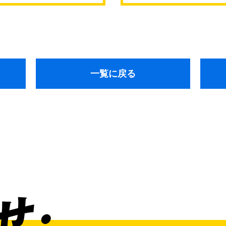
通東
一覧に戻る