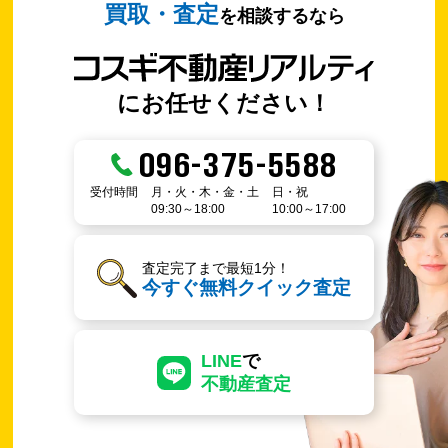
買取・査定
を相談するなら
にお任せください！
096-375-5588
受付時間
月・火・木・金・土
日・祝
09:30～18:00
10:00～17:00
査定完了まで最短1分！
今すぐ無料クイック査定
LINE
で
不動産査定