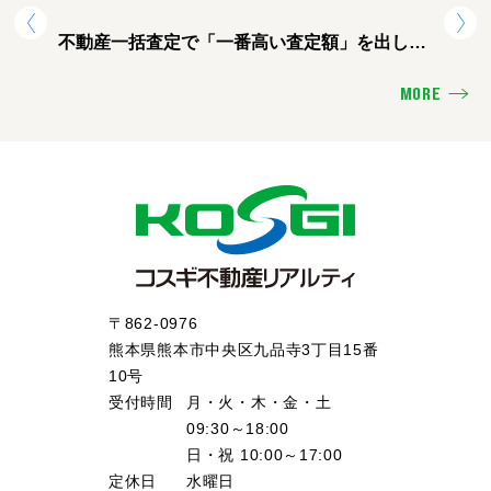
不動産一括査定で「一番高い査定額」を出した
熊本
会社に頼むと失敗する理由
ォー
MORE
〒862-0976
熊本県熊本市中央区九品寺3丁目15番
10号
受付時間
月・火・木・金・土
09:30～18:00
日・祝 10:00～17:00
定休日
水曜日