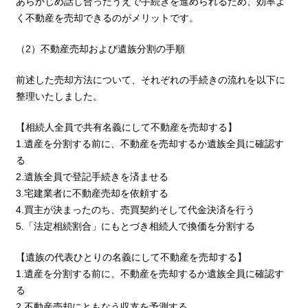
あらかじめ話し合ったうえで手続きを進められるため、効率よ
く不動産を売却できるのがメリットです。
（2）不動産売却および遺族分割の手順
前述した売却方法について、それぞれの手続きの流れを以下に
整理いたしました。
【相続人全員で共有名義にして不動産を売却する】
1.遺産を分割する前に、不動産を売却するか遺族全員に確認す
る
2.遺族全員で登記手続きを済ませる
3.宅建業者に不動産売却を依頼する
4.買主が決まったのち、売買契約そして代金決済を行う
5.「法定相続割合」にもとづき相続人で換価を分割する
【遺族の代表ひとりの名義にして不動産を売却する】
1.遺産を分割する前に、不動産を売却するか遺族全員に確認す
る
2.不動産売却にともなう収支を予測する