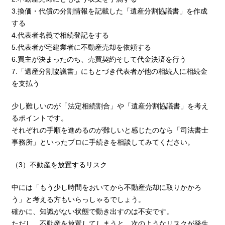
3.換価・代償の分割情報を記載した「遺産分割協議書」を作成
する
4.代表者名義で相続登記をする
5.代表者が宅建業者に不動産売却を依頼する
6.買主が決まったのち、売買契約そして代金決済を行う
7.「遺産分割協議書」にもとづき代表者が他の相続人に相続金
を支払う
少し難しいのが「法定相続割合」や「遺産分割協議書」を考え
るポイントです。
それぞれの手順を進めるのが難しいと感じたのなら「司法書士
事務所」といったプロに手続きを相談してみてください。
（3）不動産を放置するリスク
中には「もう少し時間をおいてから不動産売却に取りかかろ
う」と考える方もいらっしゃるでしょう。
確かに、知識がない状態で動き出すのは不安です。
ただし、不動産を放置してしまうと、次のようなリスクが発生