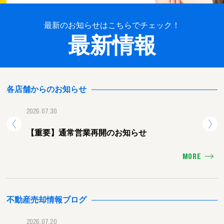
最新のお知らせはこちらでチェック！
最新情報
各店舗からのお知らせ
2026.07.30
2026.
【重要】通常営業再開のお知らせ
【重
MORE
不動産売却情報ブログ
2026.07.20
2026.