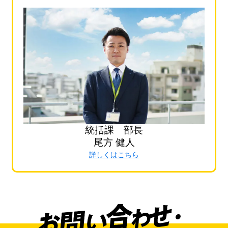
統括課 部長
尾方 健人
詳しくはこちら