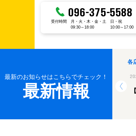
096-375-5588
受付時間
月・火・木・金・土
日・祝
09:30～18:00
10:00～17:00
各
最新のお知らせはこちらでチェック！
2024.12.26
20
最新情報
年末年始休業のお知らせ