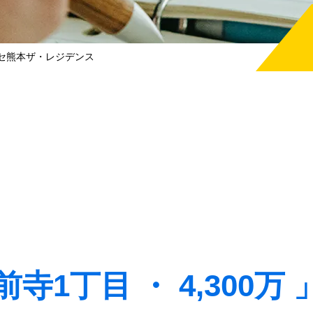
ンセ熊本ザ・レジデンス
1丁目 ・ 4,300万 