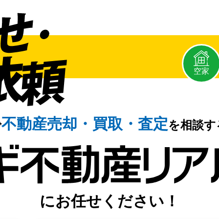
空家
不動産売却・
買取・査定
で
を相談す
にお任せください！