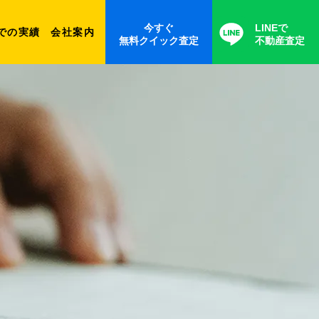
今すぐ
LINEで
での実績
会社案内
無料クイック査定
不動産査定