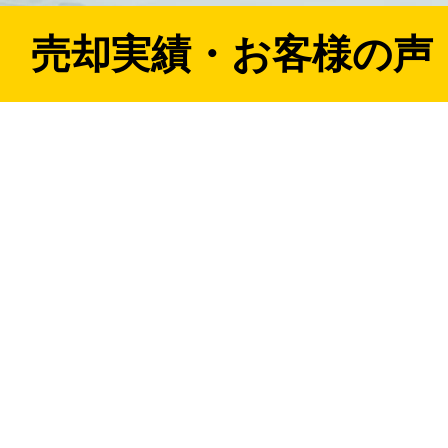
売却実績・お客様の声
」