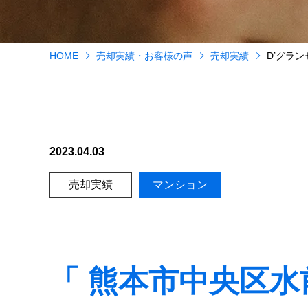
HOME
売却実績・お客様の声
売却実績
D’グラ
2023.04.03
売却実績
マンション
「 熊本市中央区水前寺