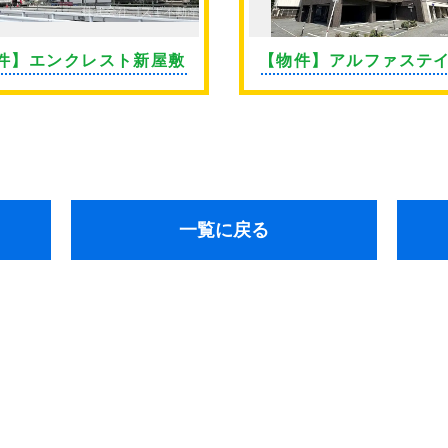
件】エンクレスト新屋敷
【物件】アルファステ
通東
一覧に戻る