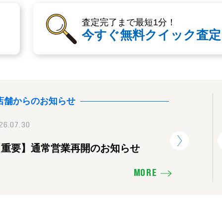
査定完了まで最短1分！
今すぐ無料クイック査定
店舗からのお知らせ
26.07.30
2025.11.16
2026.07.30
【重要】通常営業再開のお知らせ
価格を下げたり、販売活動の見直し
【重要】
せ
MORE