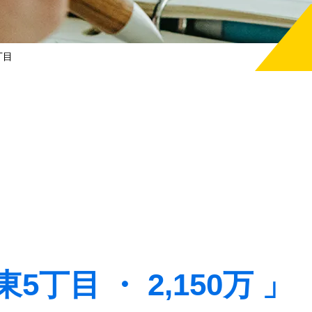
丁目
丁目 ・ 2,150万 」