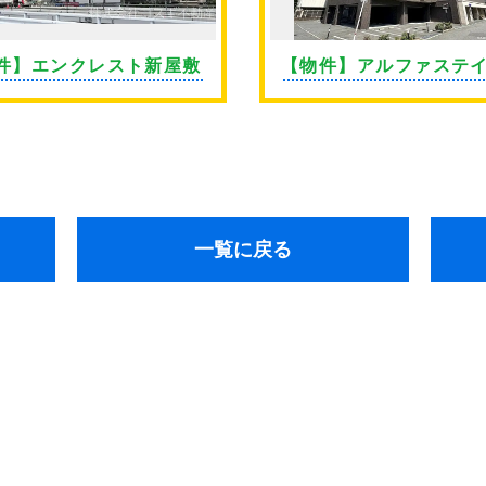
件】エンクレスト新屋敷
【物件】アルファステ
通東
一覧に戻る