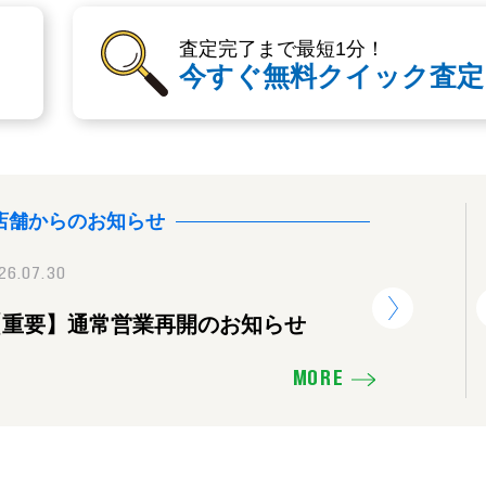
査定完了まで最短1分！
今すぐ無料クイック査定
店舗からのお知らせ
26.07.30
2025.11.16
2026.07.30
【重要】通常営業再開のお知らせ
価格を下げたり、販売活動の見直し
【重要】
せ
MORE