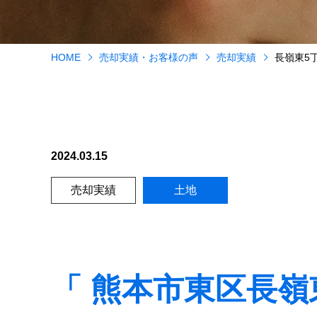
HOME
売却実績・お客様の声
売却実績
長嶺東5
2024.03.15
売却実績
土地
「 熊本市東区長嶺東5