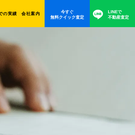
今すぐ
LINEで
での実績
会社案内
無料クイック査定
不動産査定