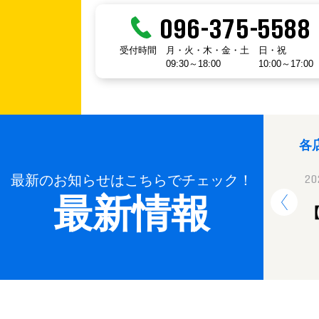
096-375-5588
受付時間
月・火・木・金・土
日・祝
09:30～18:00
10:00～17:00
各
最新のお知らせはこちらでチェック！
2024.12.26
20
最新情報
年末年始休業のお知らせ