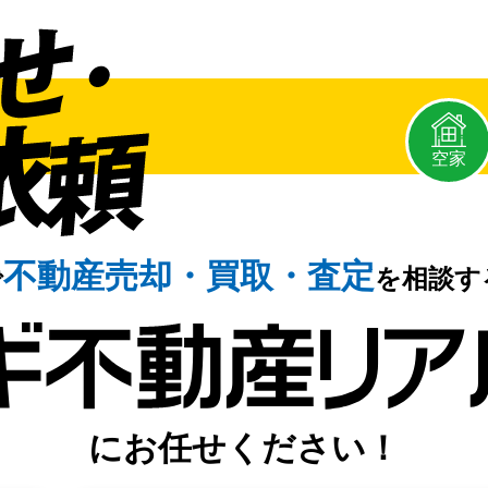
空家
不動産売却・
買取・査定
で
を相談す
にお任せください！