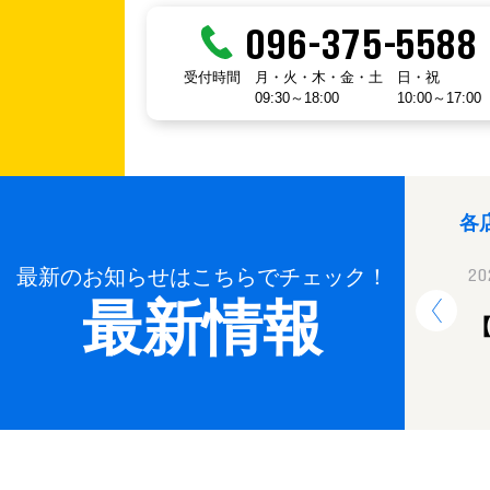
096-375-5588
受付時間
月・火・木・金・土
日・祝
09:30～18:00
10:00～17:00
各
最新のお知らせはこちらでチェック！
2024.12.26
20
最新情報
年末年始休業のお知らせ