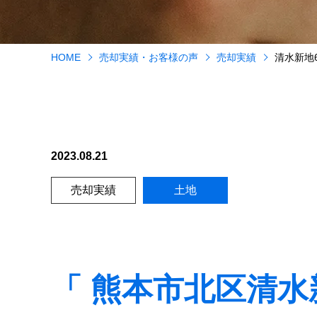
HOME
売却実績・お客様の声
売却実績
清水新地
2023.08.21
売却実績
土地
「 熊本市北区清水新地