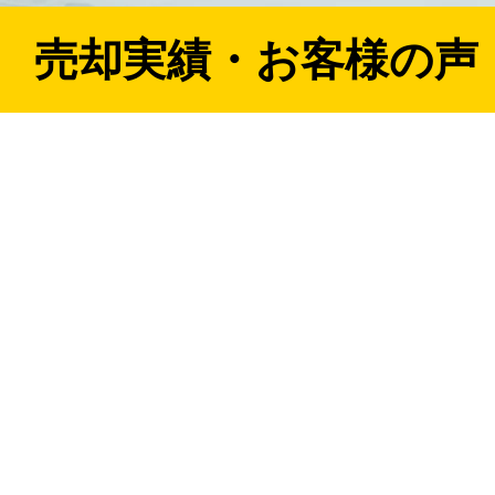
売却実績・お客様の声
」