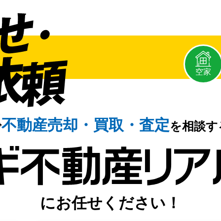
空家
不動産売却・
買取・査定
で
を相談す
にお任せください！