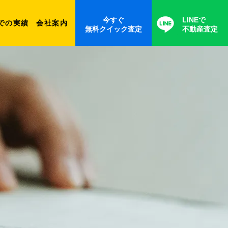
今すぐ
LINEで
での実績
会社案内
無料クイック査定
不動産査定