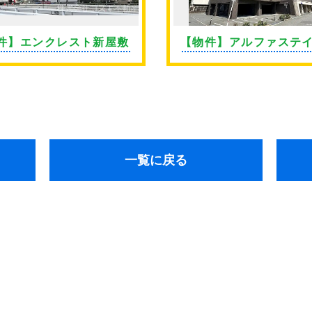
件】エンクレスト新屋敷
【物件】アルファステ
通東
一覧に戻る