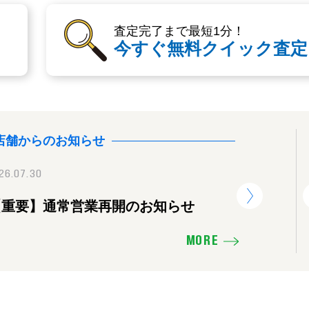
査定完了まで最短1分！
今すぐ無料クイック査定
店舗からのお知らせ
26.07.30
2025.11.16
2026.07.30
【重要】通常営業再開のお知らせ
価格を下げたり、販売活動の見直し
【重要】
せ
MORE