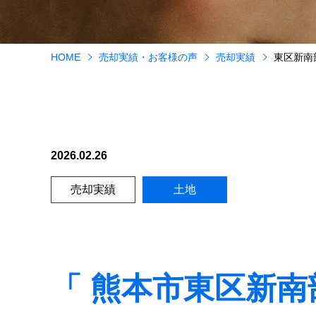
HOME
売却実績・お客様の声
売却実績
東区新南
2026.02.26
売却実績
土地
「 熊本市東区新南部6