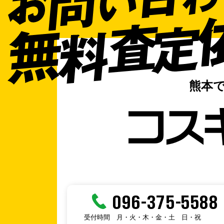
熊本
096-375-5588
受付時間
月・火・木・金・土
日・祝