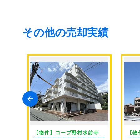
その他の売却実績
ン薬
【物件】コープ野村水前寺
【物