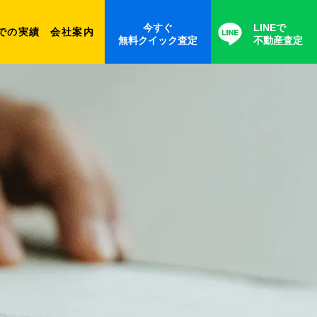
今すぐ
LINEで
での実績
会社案内
無料クイック査定
不動産査定