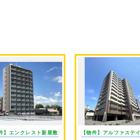
件】エンクレスト新屋敷
【物件】アルファステ