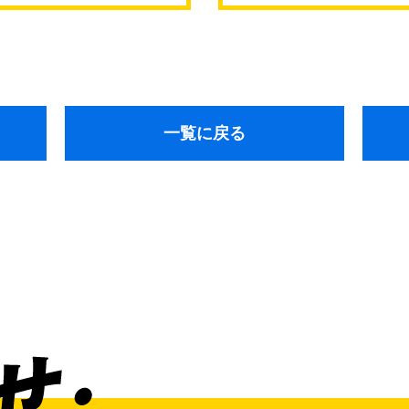
通東
一覧に戻る