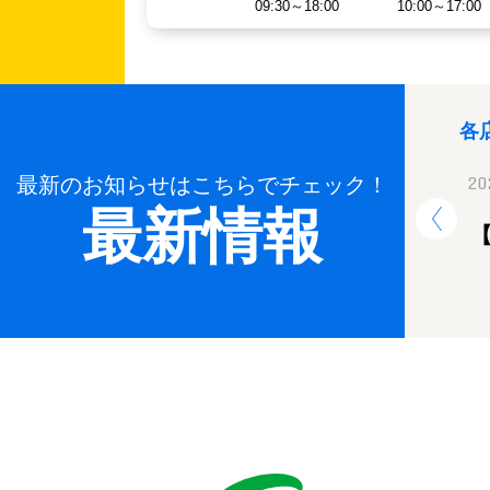
09:30～18:00
10:00～17:00
各
最新のお知らせはこちらでチェック！
2024.12.26
20
最新情報
年末年始休業のお知らせ