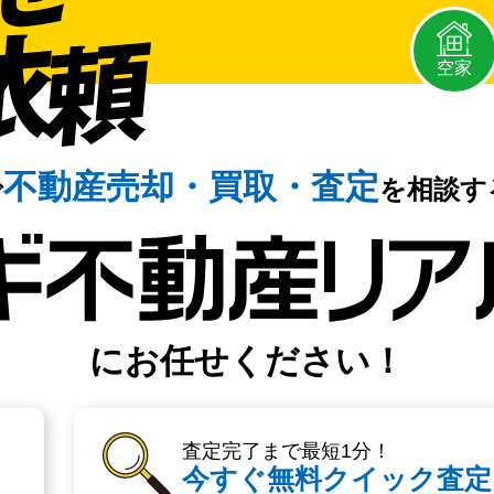
空家
不動産売却・
買取・査定
で
を相談す
にお任せください！
査定完了まで最短1分！
今すぐ無料クイック査定