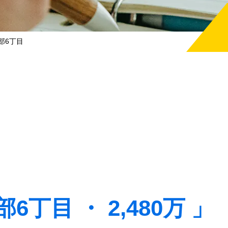
部6丁目
丁目 ・ 2,480万 」