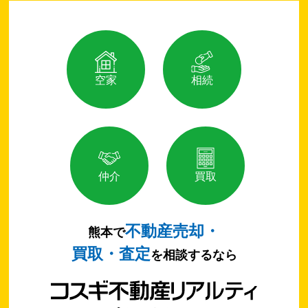
空家
相続
仲介
買取
不動産売却・
熊本で
買取・査定
を相談するなら