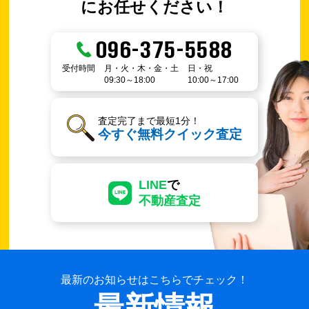
にお任せください！
096-375-5588
受付時間
月・火・木・金・土
日・祝
09:30～18:00
10:00～17:00
査定完了まで最短1分！
今すぐ無料クイック査定
LINE
で
不動産査定
最新のお知らせはこちらでチェック！
最新情報