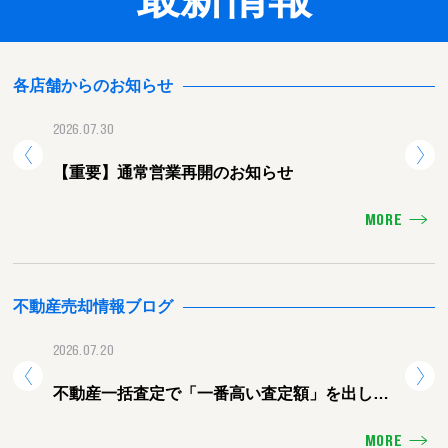
各店舗からのお知らせ
2026.07.30
2026.
【重要】通常営業再開のお知らせ
【重
MORE
不動産売却情報ブログ
2026.07.20
2026.
不動産一括査定で「一番高い査定額」を出した
熊本
会社に頼むと失敗する理由
ォー
MORE