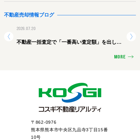
不動産売却情報ブログ
2026.07.20
2026.
不動産一括査定で「一番高い査定額」を出した
熊本
会社に頼むと失敗する理由
ォー
MORE
〒862-0976
熊本県熊本市中央区九品寺3丁目15番
10号