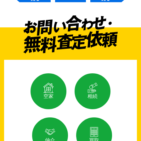
空家
相続
仲介
買取