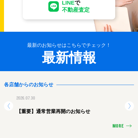
LINE
で
不動産査定
最新のお知らせはこちらでチェック！
最新情報
各店舗からのお知らせ
2026.07.30
2026.
【重要】通常営業再開のお知らせ
【重
MORE