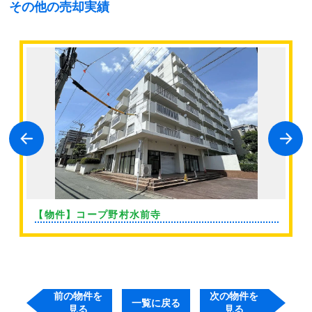
その他の売却実績
【物件】コープ野村水前寺
前の物件を
次の物件を
一覧に戻る
見る
見る