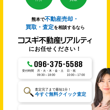
不動産売却・
熊本で
買取・査定
を相談するなら
にお任せください！
096-375-5588
受付時間
月・火・木・金・土
日・祝
09:30～18:00
10:00～17:00
査定完了まで最短1分！
今すぐ無料クイック査定