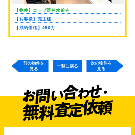
【物件】コープ野村水前寺
【お客様】売主様
【成約価格】450万
前の物件を
次の物件を
一覧に戻る
見る
見る