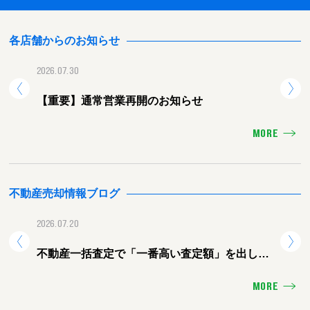
各店舗からのお知らせ
2026.07.30
2026.
【重要】通常営業再開のお知らせ
【重
MORE
不動産売却情報ブログ
2026.07.20
2026.
不動産一括査定で「一番高い査定額」を出した
熊本
会社に頼むと失敗する理由
ォー
MORE