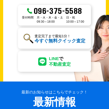
096-375-5588
受付時間
月・火・木・金・土
日・祝
09:30～18:00
10:00～17:00
査定完了まで最短1分！
今すぐ無料クイック査定
LINE
で
不動産査定
最新のお知らせはこちらでチェック！
最新情報