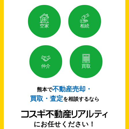
空家
相続
仲介
買取
不動産売却・
熊本で
買取・査定
を相談するなら
にお任せください！