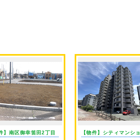
件】南区御幸笛田2丁目
【物件】シティマンシ