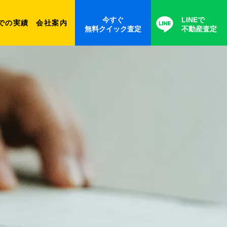
今すぐ
LINEで
での実績
会社案内
無料クイック査定
不動産査定