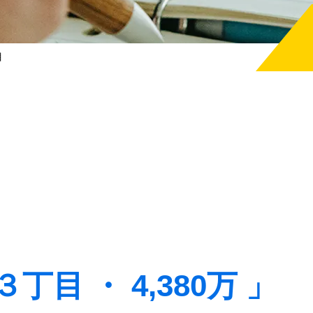
丁目
目 ・ 4,380万 」