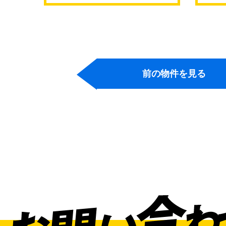
通東
前の物件を見る