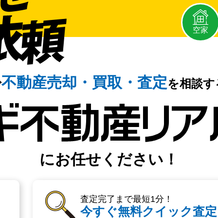
空家
不動産売却・
買取・査定
で
を相談す
にお任せください！
査定完了まで最短1分！
今すぐ無料クイック査定