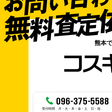
熊本
096-375-5588
受付時間
月・火・木・金・土
日・祝