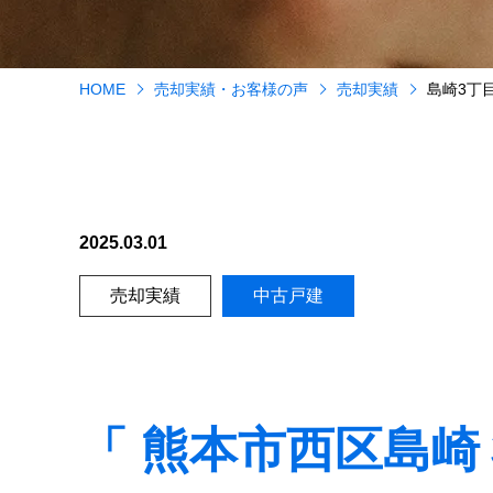
HOME
売却実績・お客様の声
売却実績
島崎3
2025.03.01
売却実績
中古戸建
「 熊本市西区島崎３丁