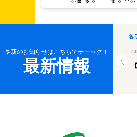
09:30～18:00
10:00～17:00
各
最新のお知らせはこちらでチェック！
2024.12.26
20
最新情報
年末年始休業のお知らせ