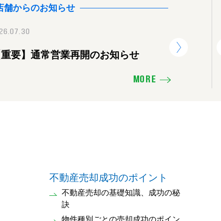
店舗からのお知らせ
26.07.30
2025.11.16
2026.07.30
【重要】通常営業再開のお知らせ
価格を下げたり、販売活動の見直し
【重要】
せ
MORE
不動産売却成功のポイント
不動産売却の基礎知識、成功の秘
訣
物件種別ごとの売却成功のポイン