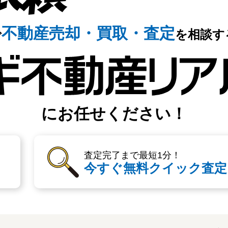
不動産売却・
買取・査定
で
を相談す
にお任せください！
査定完了まで最短1分！
今すぐ無料クイック査定