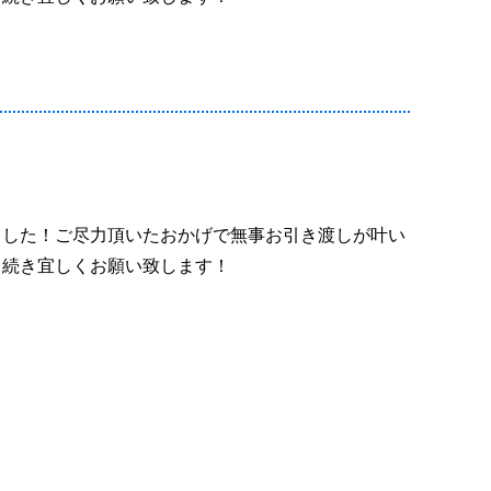
ました！ご尽力頂いたおかげで無事お引き渡しが叶い
き続き宜しくお願い致します！