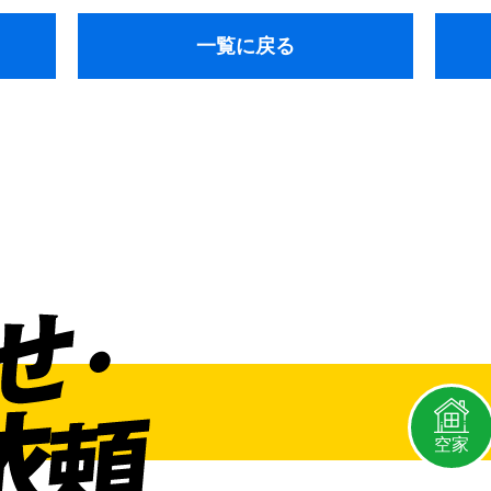
一覧に戻る
空家