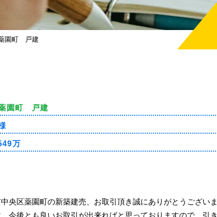
薬園町 戸建
薬園町 戸建
様
,549万
市中央区薬園町の新築建売、お取引頂き誠にありがとうござい
す。今後とも良いお取引が出来ればと思っておりますので、引