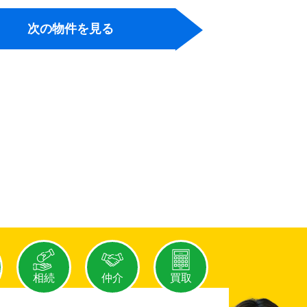
次の物件を見る
相続
仲介
買取