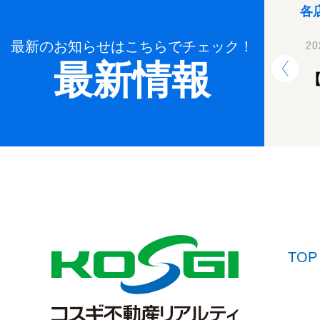
各
最新のお知らせはこちらでチェック！
2024.12.26
20
最新情報
年末年始休業のお知らせ
TOP