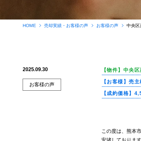
HOME
売却実績・お客様の声
お客様の声
中央区
2025.09.30
【物件】
中央区
【お客様】
売主
お客様の声
【成約価格】
4
この度は、熊本
安堵しておりま