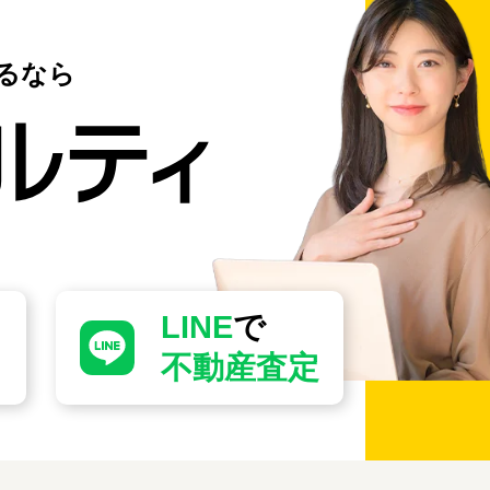
るなら
LINE
で
不動産査定