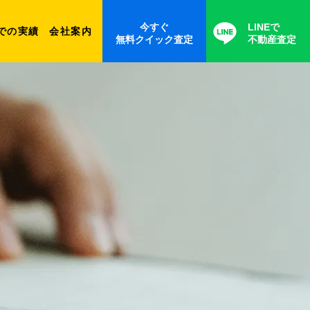
今すぐ
LINEで
での実績
会社案内
無料クイック査定
不動産査定