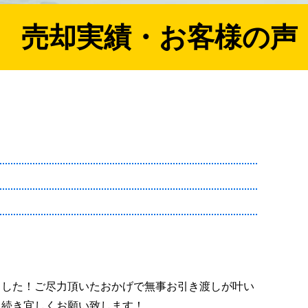
売却実績・お客様の声
ました！ご尽力頂いたおかげで無事お引き渡しが叶い
き続き宜しくお願い致します！